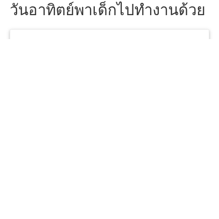
วันอาทิตย์พาเด็กไปทำงานด้วย
Posted by
cikapoung
on
22:00
ครอบครัว
ไม่มีความคิดเห็น
ที่ห้องคอม